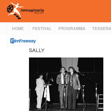
HOME
FESTIVAL
PROGRAMMA
TESSERA
SALLY