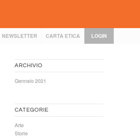
NEWSLETTER
CARTA ETICA
LOGIN
ARCHIVIO
Gennaio 2021
CATEGORIE
Arte
Storie