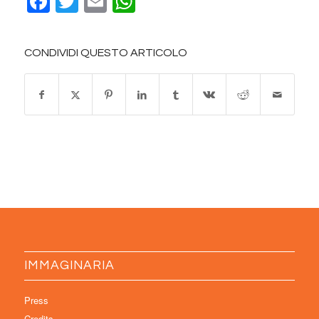
Facebook
Twitter
Email
WhatsApp
CONDIVIDI QUESTO ARTICOLO
IMMAGINARIA
Press
Credits