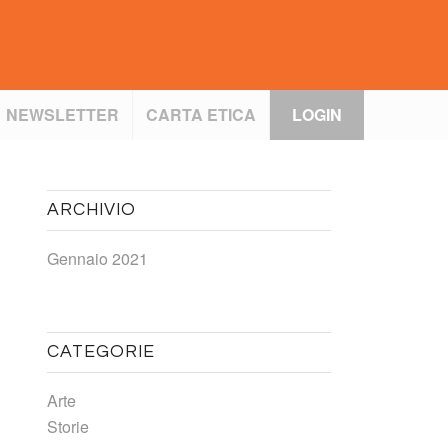
NEWSLETTER
CARTA ETICA
LOGIN
ARCHIVIO
Gennaio 2021
CATEGORIE
Arte
Storie