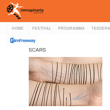
HOME
FESTIVAL
PROGRAMMA
TESSERA
SCARS