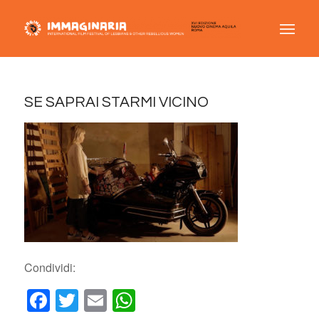
SE SAPRAI STARMI VICINO
Condividi:
Facebook
Twitter
Email
WhatsApp