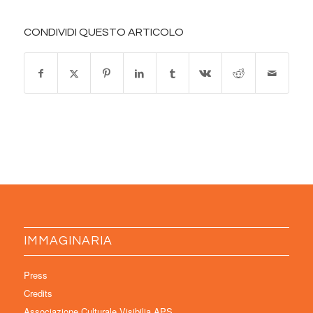
CONDIVIDI QUESTO ARTICOLO
IMMAGINARIA
Press
Credits
Associazione Culturale Visibilia APS