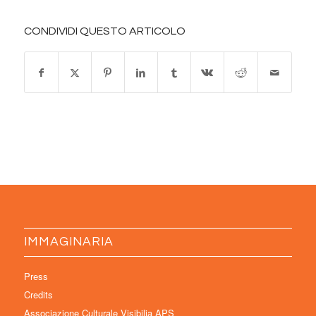
CONDIVIDI QUESTO ARTICOLO
IMMAGINARIA
Press
Credits
Associazione Culturale Visibilia APS