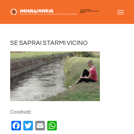
SE SAPRAI STARMI VICINO
Condividi:
Facebook
Twitter
Email
WhatsApp