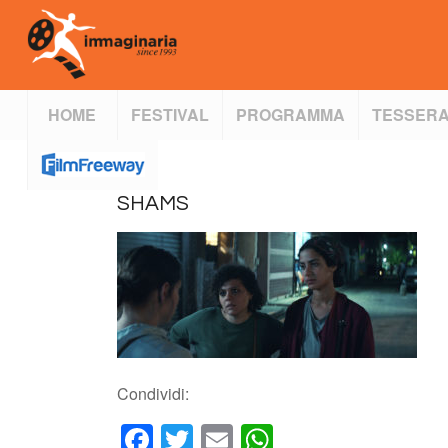
HOME
FESTIVAL
PROGRAMMA
TESSERA
SHAMS
Condividi:
Facebook
Twitter
Email
WhatsApp