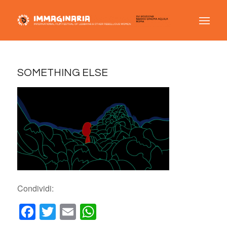
SOMETHING ELSE
Condividi:
Facebook
Twitter
Email
WhatsApp