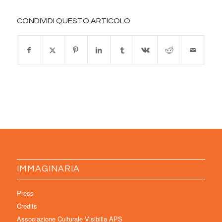
CONDIVIDI QUESTO ARTICOLO
IMMAGINARIA
Press
Credits
Associazione Culturale Visibilia APS