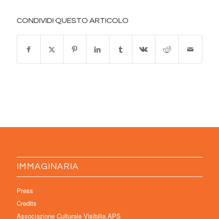
CONDIVIDI QUESTO ARTICOLO
IMMAGINARIA
Press
Credits
Associazione Culturale Visibilia APS