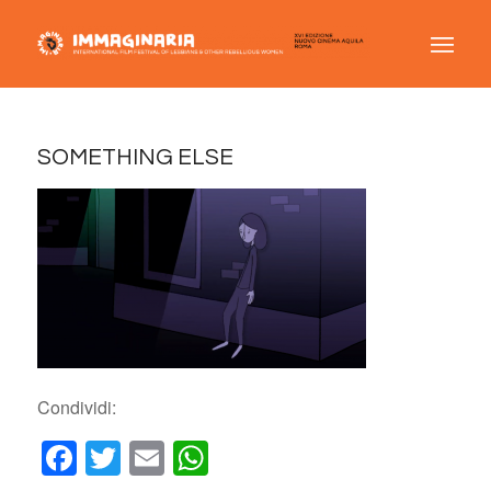
SOMETHING ELSE
Condividi:
Facebook
Twitter
Email
WhatsApp