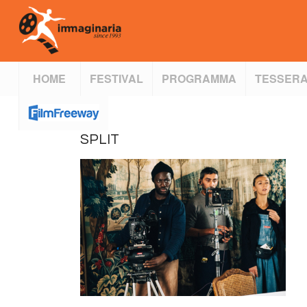
HOME
FESTIVAL
PROGRAMMA
TESSERA
SPLIT