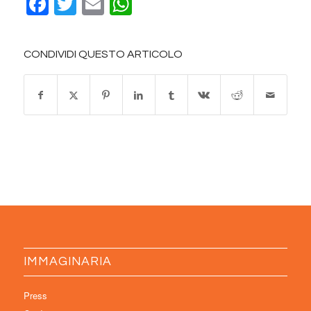
Facebook
Twitter
Email
WhatsApp
CONDIVIDI QUESTO ARTICOLO
IMMAGINARIA
Press