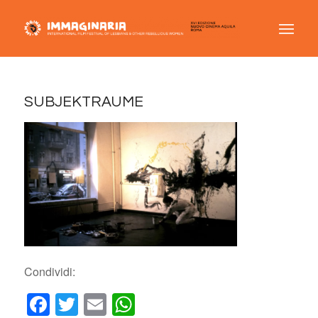
SUBJEKTRAUME
Condividi:
Facebook
Twitter
Email
WhatsApp