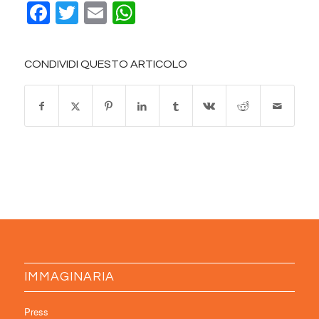
Facebook
Twitter
Email
WhatsApp
CONDIVIDI QUESTO ARTICOLO
IMMAGINARIA
Press