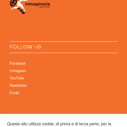
FOLLOW US
Facebook
Instagram
YouTube
Newsletter
Email
Questo sito utilizza cookie, di prima e di terza parte, per la