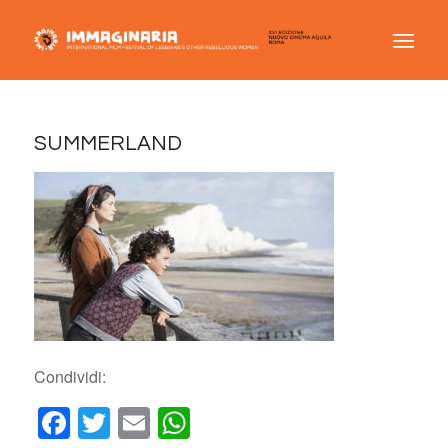
SUMMERLAND
Condividi:
Facebook
Twitter
Email
WhatsApp