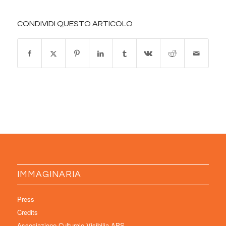
CONDIVIDI QUESTO ARTICOLO
IMMAGINARIA
Press
Credits
Associazione Culturale Visibilia APS