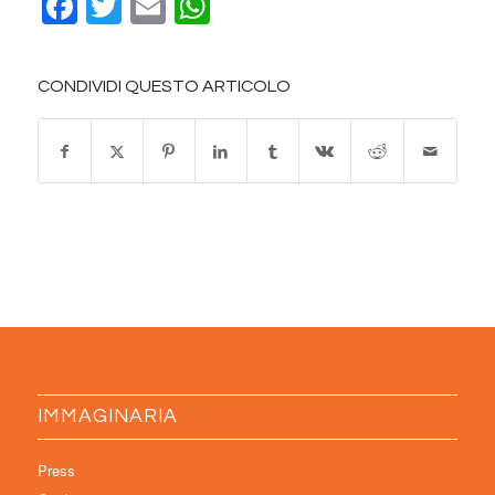
Facebook
Twitter
Email
WhatsApp
CONDIVIDI QUESTO ARTICOLO
IMMAGINARIA
Press