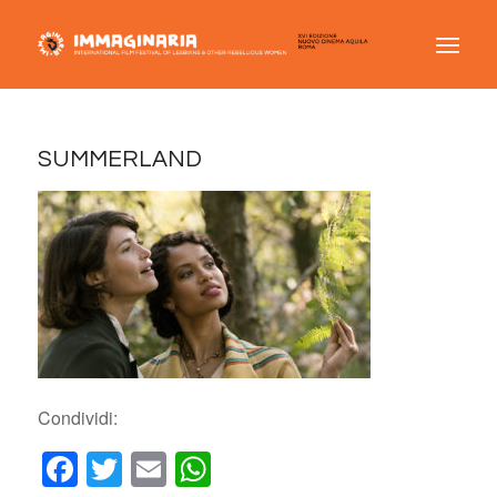
SUMMERLAND
Condividi:
Facebook
Twitter
Email
WhatsApp