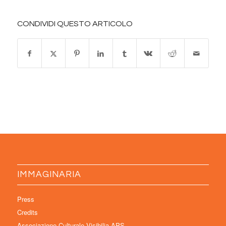
CONDIVIDI QUESTO ARTICOLO
IMMAGINARIA
Press
Credits
Associazione Culturale Visibilia APS