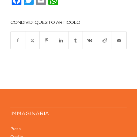
Facebook
Twitter
Email
WhatsApp
CONDIVIDI QUESTO ARTICOLO
IMMAGINARIA
Press
Credits