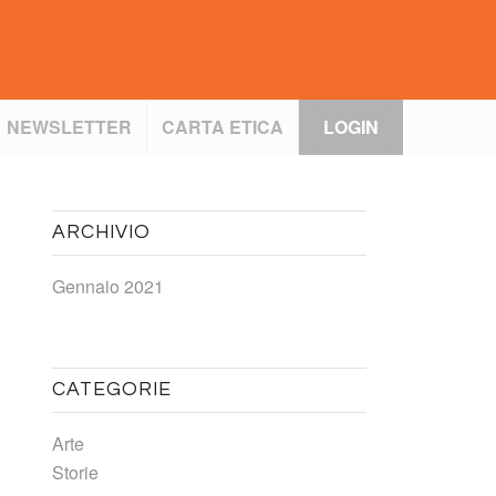
NEWSLETTER
CARTA ETICA
LOGIN
ARCHIVIO
Gennaio 2021
CATEGORIE
Arte
Storie