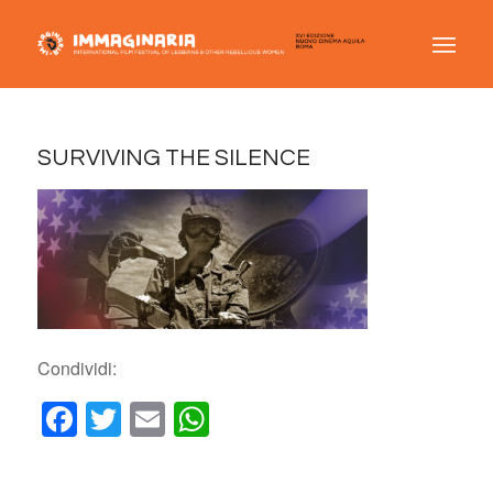
SURVIVING THE SILENCE
Condividi:
Facebook
Twitter
Email
WhatsApp