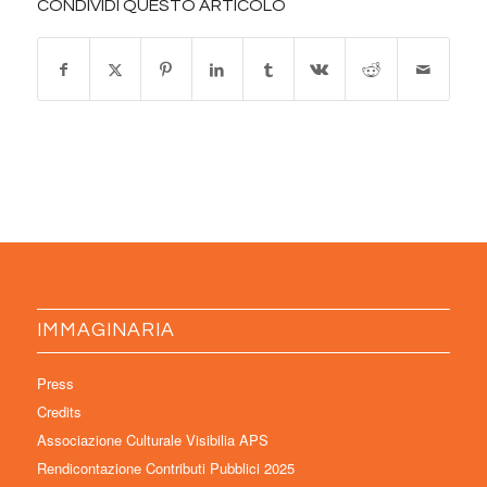
CONDIVIDI QUESTO ARTICOLO
IMMAGINARIA
Press
Credits
Associazione Culturale Visibilia APS
Rendicontazione Contributi Pubblici 2025