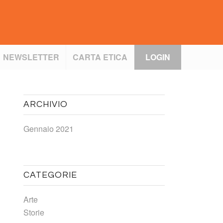
NEWSLETTER
CARTA ETICA
LOGIN
ARCHIVIO
Gennaio 2021
CATEGORIE
Arte
Storie