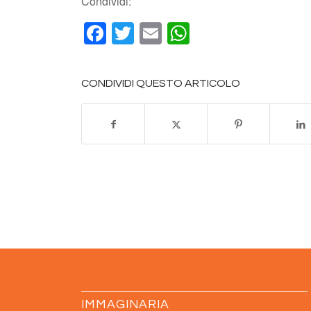
Condividi:
Facebook
Twitter
Email
WhatsApp
CONDIVIDI QUESTO ARTICOLO
IMMAGINARIA