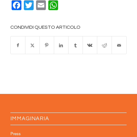
Facebook
Twitter
Email
WhatsApp
CONDIVIDI QUESTO ARTICOLO
IMMAGINARIA
Press