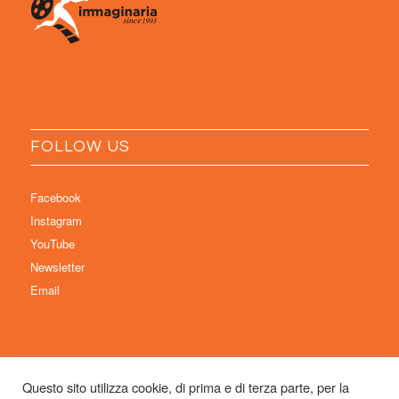
FOLLOW US
Facebook
Instagram
YouTube
Newsletter
Email
Questo sito utilizza cookie, di prima e di terza parte, per la