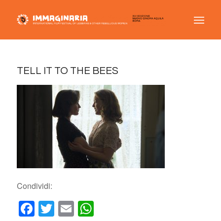
TELL IT TO THE BEES
Condividi:
Facebook
Twitter
Email
WhatsApp