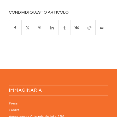
CONDIVIDI QUESTO ARTICOLO
IMMAGINARIA
Press
Credits
Associazione Culturale Visibilia APS