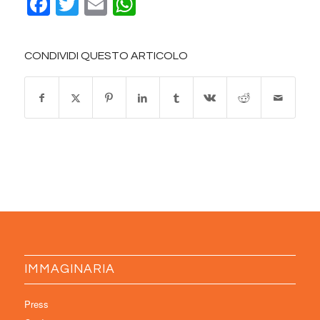
Facebook
Twitter
Email
WhatsApp
CONDIVIDI QUESTO ARTICOLO
IMMAGINARIA
Press