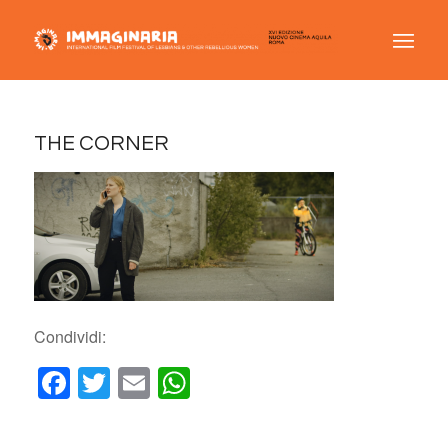
THE CORNER
Condividi:
Facebook
Twitter
Email
WhatsApp