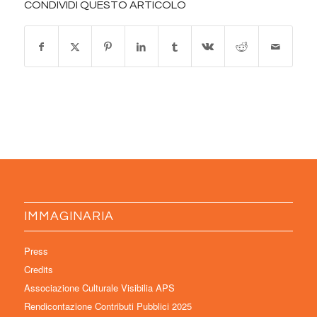
CONDIVIDI QUESTO ARTICOLO
IMMAGINARIA
Press
Credits
Associazione Culturale Visibilia APS
Rendicontazione Contributi Pubblici 2025