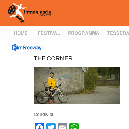
HOME
FESTIVAL
PROGRAMMA
TESSERA
THE CORNER
Condividi:
Facebook
Twitter
Email
WhatsApp