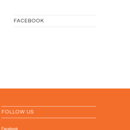
FACEBOOK
FOLLOW US
Facebook