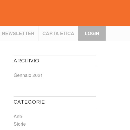
NEWSLETTER
CARTA ETICA
LOGIN
ARCHIVIO
Gennaio 2021
CATEGORIE
Arte
Storie