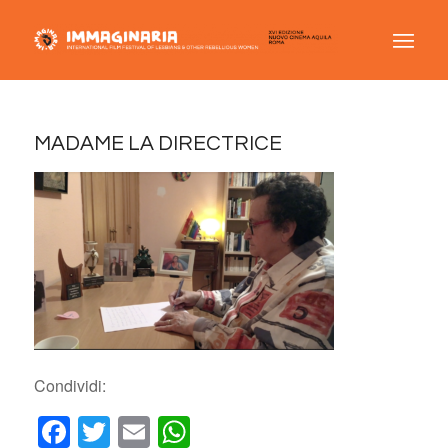
MADAME LA DIRECTRICE
Condividi:
Facebook
Twitter
Email
WhatsApp