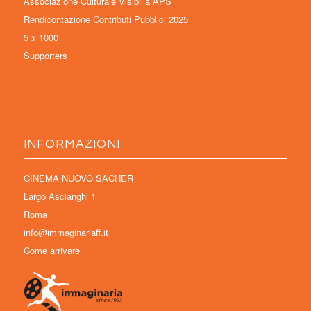
Associazione Culturale Visibilia APS
Rendicontazione Contributi Pubblici 2025
5 x 1000
Supporters
INFORMAZIONI
CINEMA NUOVO SACHER
Largo Ascianghi 1
Roma
info@immaginariaff.it
Come arrivare