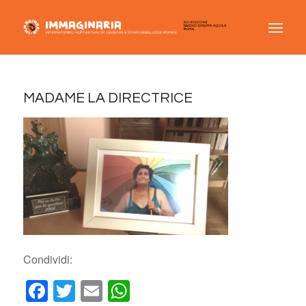
MADAME LA DIRECTRICE
Condividi:
Facebook
Twitter
Email
WhatsApp