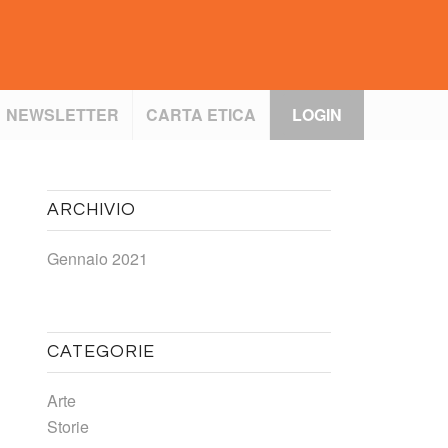
NEWSLETTER
CARTA ETICA
LOGIN
ARCHIVIO
Gennaio 2021
CATEGORIE
Arte
Storie