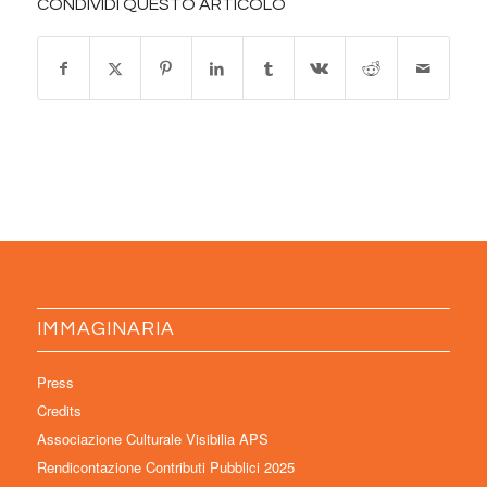
CONDIVIDI QUESTO ARTICOLO
IMMAGINARIA
Press
Credits
Associazione Culturale Visibilia APS
Rendicontazione Contributi Pubblici 2025