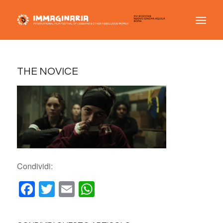
THE NOVICE
Condividi:
Facebook
Twitter
Email
WhatsApp