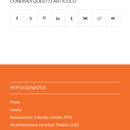
CONDIVIDI QUESTO ARTICOLO
IMMAGINARIA
Press
Credits
Associazione Culturale Visibilia APS
Rendicontazione Contributi Pubblici 2025