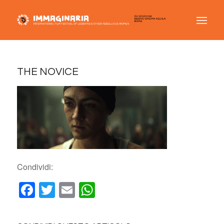
THE NOVICE
Condividi:
Facebook
Twitter
Email
WhatsApp