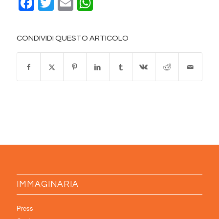
Facebook
Twitter
Email
WhatsApp
CONDIVIDI QUESTO ARTICOLO
IMMAGINARIA
Press