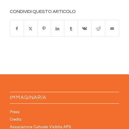
CONDIVIDI QUESTO ARTICOLO
IMMAGINARIA
Press
Credits
Associazione Culturale Visibilia APS