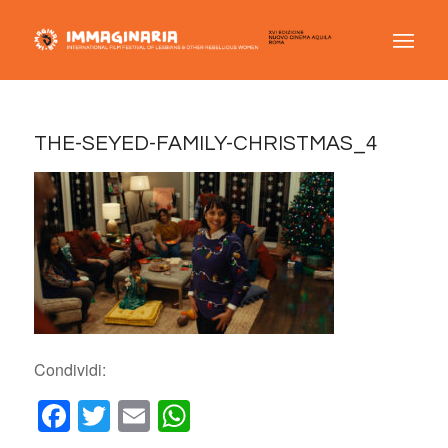
THE-SEYED-FAMILY-CHRISTMAS_4
Condividi:
Facebook
Twitter
Email
WhatsApp