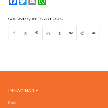
Facebook
Twitter
Email
WhatsApp
CONDIVIDI QUESTO ARTICOLO
IMMAGINARIA
Press