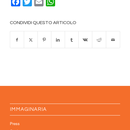
Facebook
Twitter
Email
WhatsApp
CONDIVIDI QUESTO ARTICOLO
IMMAGINARIA
Press