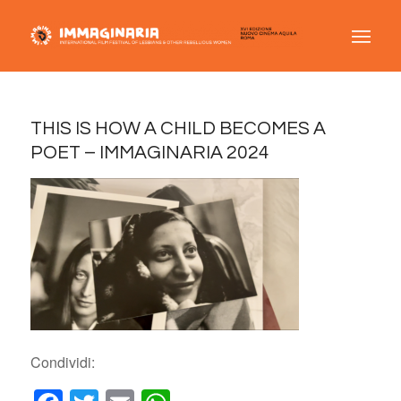
THIS IS HOW A CHILD BECOMES A
POET – IMMAGINARIA 2024
Condividi: