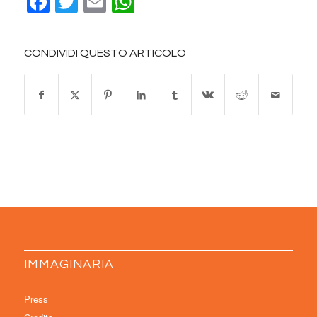
Facebook
Twitter
Email
WhatsApp
CONDIVIDI QUESTO ARTICOLO
IMMAGINARIA
Press