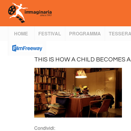
HOME
FESTIVAL
PROGRAMMA
TESSERA
THIS IS HOW A CHILD BECOMES A
Condividi: