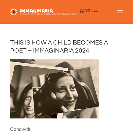
THIS IS HOW A CHILD BECOMES A
POET – IMMAGINARIA 2024
Condividi: