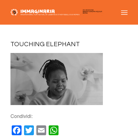
TOUCHING ELEPHANT
Condividi:
Facebook
Twitter
Email
WhatsApp