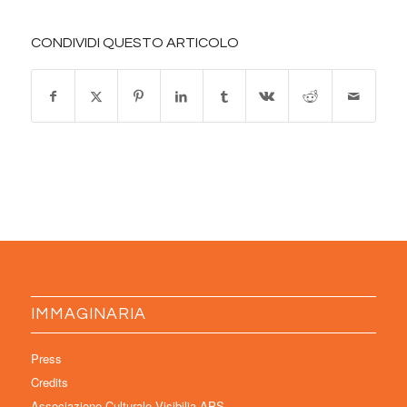
CONDIVIDI QUESTO ARTICOLO
IMMAGINARIA
Press
Credits
Associazione Culturale Visibilia APS