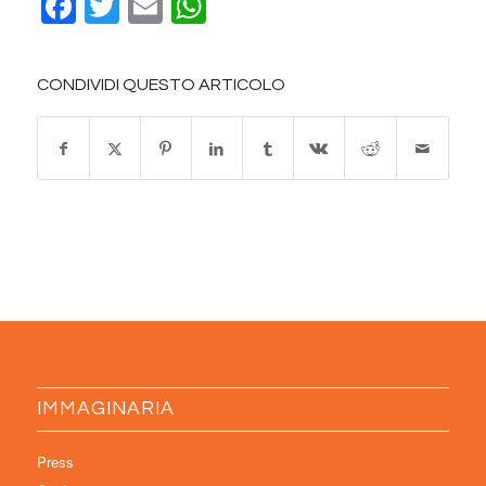
Facebook
Twitter
Email
WhatsApp
CONDIVIDI QUESTO ARTICOLO
IMMAGINARIA
Press