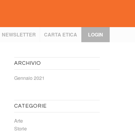
NEWSLETTER
CARTA ETICA
LOGIN
ARCHIVIO
Gennaio 2021
CATEGORIE
Arte
Storie