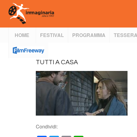
HOME
FESTIVAL
PROGRAMMA
TESSERA
TUTTI A CASA
Condividi: