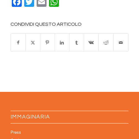
Facebook
Twitter
Email
WhatsApp
CONDIVIDI QUESTO ARTICOLO
IMMAGINARIA
Press