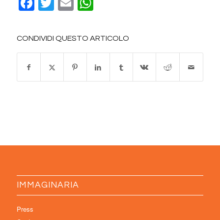
Facebook
Twitter
Email
WhatsApp
CONDIVIDI QUESTO ARTICOLO
IMMAGINARIA
Press