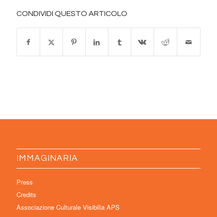
CONDIVIDI QUESTO ARTICOLO
IMMAGINARIA
Press
Credits
Associazione Culturale Visibilia APS