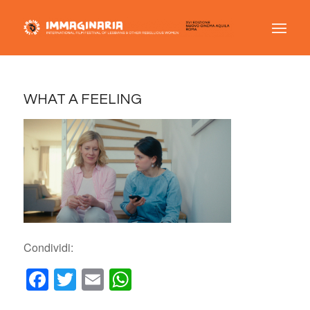
WHAT A FEELING
Condividi:
Facebook
Twitter
Email
WhatsApp