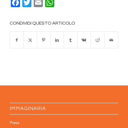
Facebook
Twitter
Email
WhatsApp
CONDIVIDI QUESTO ARTICOLO
IMMAGINARIA
Press