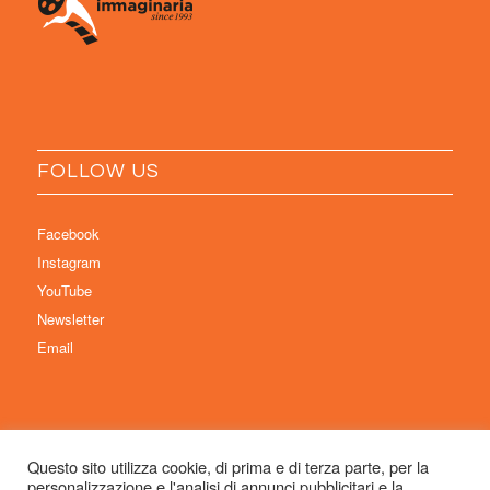
FOLLOW US
Facebook
Instagram
YouTube
Newsletter
Email
Questo sito utilizza cookie, di prima e di terza parte, per la
personalizzazione e l'analisi di annunci pubblicitari e la