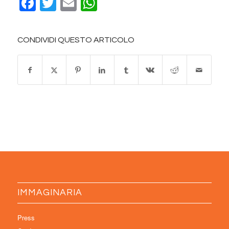
Facebook
Twitter
Email
WhatsApp
CONDIVIDI QUESTO ARTICOLO
IMMAGINARIA
Press