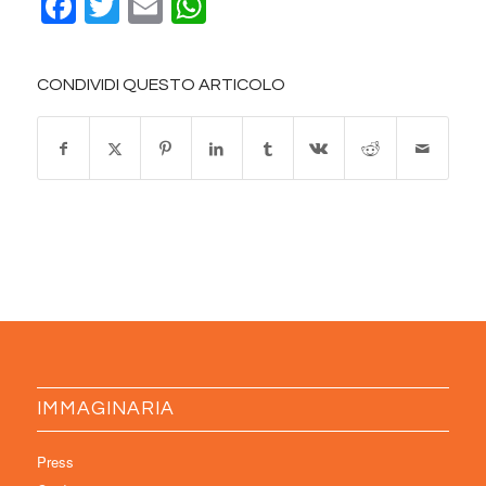
Facebook
Twitter
Email
WhatsApp
CONDIVIDI QUESTO ARTICOLO
IMMAGINARIA
Press