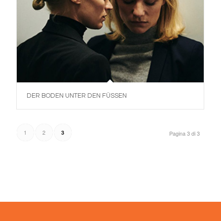
DER BODEN UNTER DEN FÜSSEN
1
2
3
Pagina 3 di 3