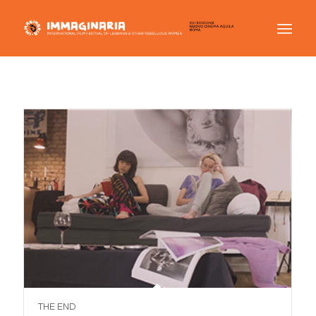
THE END