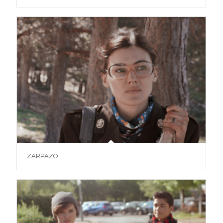
ZARPAZO