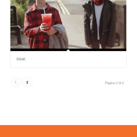
RINK
1
2
Pagina 2 di 2