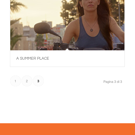
A SUMMER PLACE
1
2
3
Pagina 3 di 3