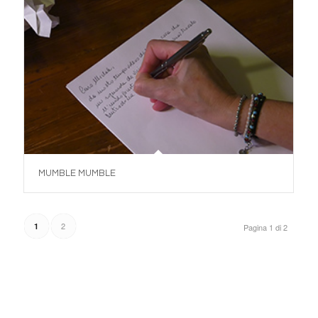
MUMBLE MUMBLE
2
1
Pagina 1 di 2